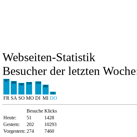
Webseiten-Statistik
Besucher der letzten Woche
327
281
274
259
241
202
51
FR
SA
SO
MO
DI
MI
DO
Besuche
Klicks
Heute:
51
1428
Gestern:
202
10293
Vorgestern:
274
7460