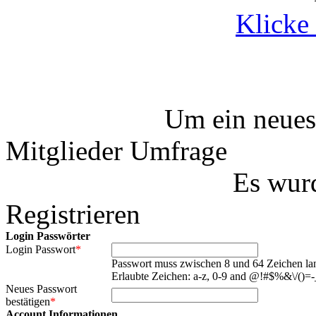
Klicke 
Um ein neues
Mitglieder Umfrage
Es wurd
Registrieren
Login Passwörter
Login Passwort
*
Passwort muss zwischen 8 und 64 Zeichen lan
Erlaubte Zeichen: a-z, 0-9 and @!#$%&\/()=-_
Neues Passwort
bestätigen
*
Account Informationen