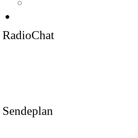
RadioChat
Sendeplan