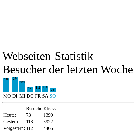
Webseiten-Statistik
Besucher der letzten Woche
274
259
202
118
112
97
73
MO
DI
MI
DO
FR
SA
SO
Besuche
Klicks
Heute:
73
1399
Gestern:
118
3922
Vorgestern:
112
4466