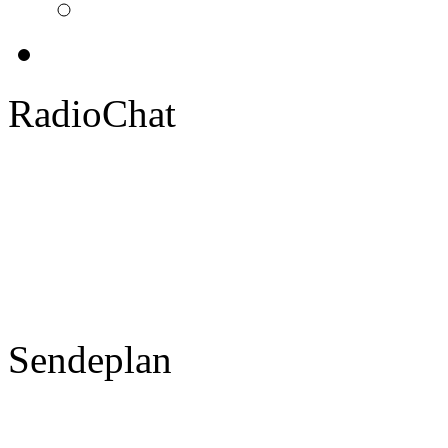
RadioChat
Sendeplan